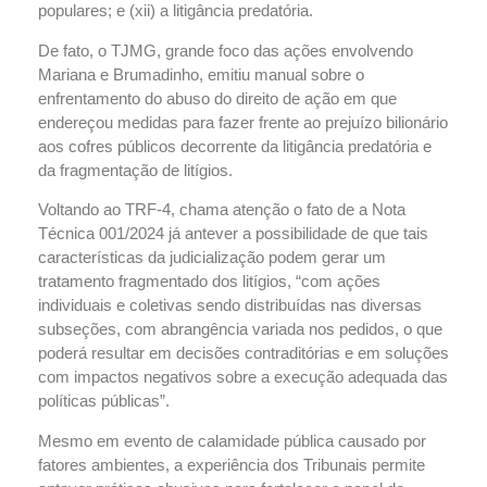
populares; e (xii) a litigância predatória.
De fato, o TJMG, grande foco das ações envolvendo
Mariana e Brumadinho, emitiu manual sobre o
enfrentamento do abuso do direito de ação em que
endereçou medidas para fazer frente ao prejuízo bilionário
aos cofres públicos decorrente da litigância predatória e
da fragmentação de litígios.
Voltando ao TRF-4, chama atenção o fato de a Nota
Técnica 001/2024 já antever a possibilidade de que tais
características da judicialização podem gerar um
tratamento fragmentado dos litígios, “com ações
individuais e coletivas sendo distribuídas nas diversas
subseções, com abrangência variada nos pedidos, o que
poderá resultar em decisões contraditórias e em soluções
com impactos negativos sobre a execução adequada das
políticas públicas”.
Mesmo em evento de calamidade pública causado por
fatores ambientes, a experiência dos Tribunais permite