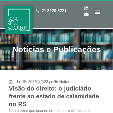
21 2220-8221
Notícias e Publicações
julho 15, 2024
7:23 pm
Noticias
Visão do direito: o judiciário
frente ao estado de calamidade
no RS
Não parece que quando um desastre climático de