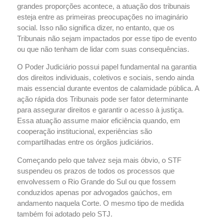
grandes proporções acontece, a atuação dos tribunais
esteja entre as primeiras preocupações no imaginário
social. Isso não significa dizer, no entanto, que os
Tribunais não sejam impactados por esse tipo de evento
ou que não tenham de lidar com suas consequências.
O Poder Judiciário possui papel fundamental na garantia
dos direitos individuais, coletivos e sociais, sendo ainda
mais essencial durante eventos de calamidade pública. A
ação rápida dos Tribunais pode ser fator determinante
para assegurar direitos e garantir o acesso à justiça.
Essa atuação assume maior eficiência quando, em
cooperação institucional, experiências são
compartilhadas entre os órgãos judiciários.
Começando pelo que talvez seja mais óbvio, o STF
suspendeu os prazos de todos os processos que
envolvessem o Rio Grande do Sul ou que fossem
conduzidos apenas por advogados gaúchos, em
andamento naquela Corte. O mesmo tipo de medida
também foi adotado pelo STJ.